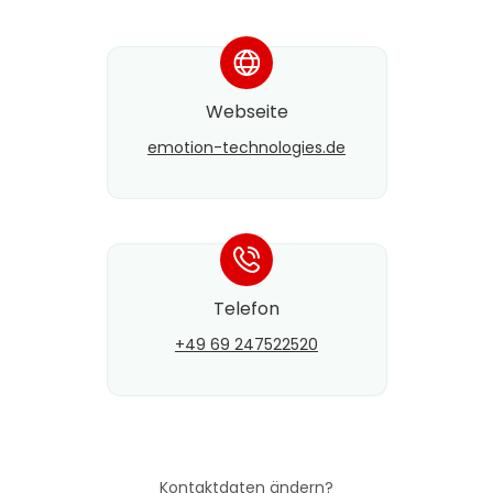
*
Webseite
emotion-technologies.de
*
Telefon
+49 69 247522520
Kontaktdaten ändern?