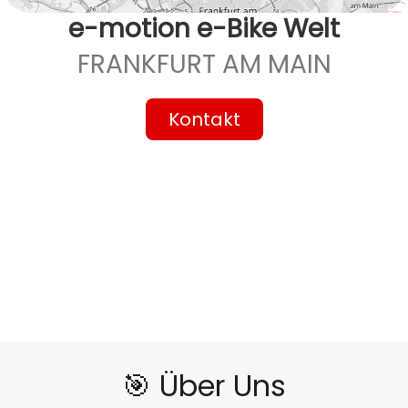
e-motion e-Bike Welt
FRANKFURT AM MAIN
Kontakt
🎯️ Über Uns