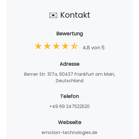
✉️ Kontakt
Bewertung
4,8 von 5
Adresse
Berner Str. 107a, 60437 Frankfurt am Main,
Deutschland
Telefon
+49 69 247522520
Webseite
emotion-technologies.de